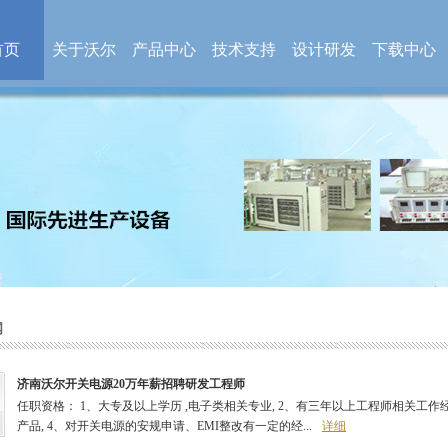
首页
关于沃尔
产品中心
技术支持
设计研发
下载中心
闻
济南沃尔开关电源20万年薪招聘研发工程师
任职资格： 1、大专及以上学历 ,电子类相关专业, 2、有三年以上工程师相关工
产品, 4、对开关电源的安规申请、EMI整改有一定的经...
详细