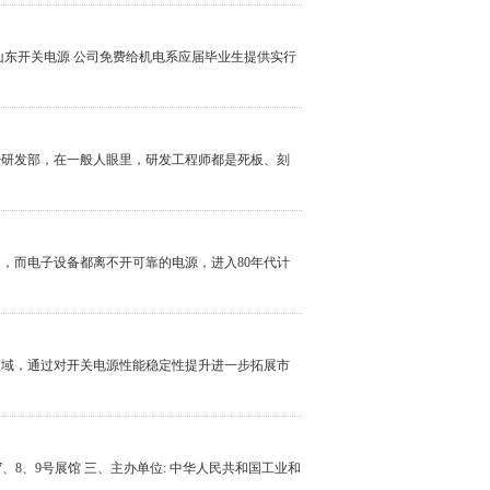
 山东开关电源 公司免费给机电系应届毕业生提供实行
开研发部，在一般人眼里，研发工程师都是死板、刻
，而电子设备都离不开可靠的电源，进入80年代计
领域，通过对开关电源性能稳定性提升进一步拓展市
4、6、7、8、9号展馆 三、主办单位: 中华人民共和国工业和