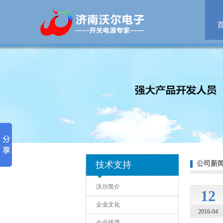
P120S120A|单路输出开关
技术支持
公司新
单路输出开关电源W
沃尔简介
12
企业文化
2016-04
企业环境