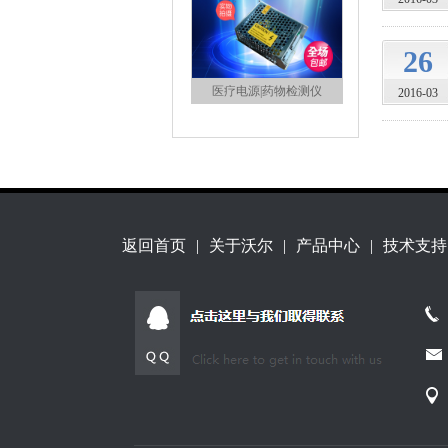
26
医疗电源|药物检测仪
2016-03
返回首页
|
关于沃尔
|
产品中心
|
技术支持
沃尔开关电源产品资